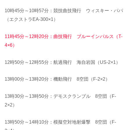
10時45分～10時57分：競技曲技飛行 ウィスキー・パパ
（エクストラEA-300×1）
11時45分～12時20分：曲技飛行 ブルーインパルス（T-
4×6）
12時50分～12時55分：航過飛行 海自岩国（US-2×1）
13時00分～13時20分：機動飛行 8空団（F-2×2）
13時30分～13時50分：デモスクランブル 8空団（F-
2×2）
13時50分～14時10分：模擬空対地射爆撃 8空団（F-