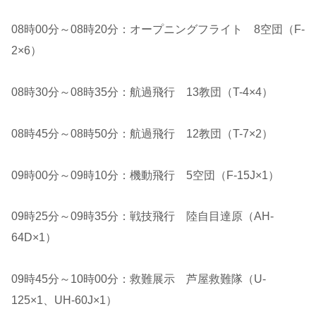
08時00分～08時20分：オープニングフライト 8空団（F-
2×6）
08時30分～08時35分：航過飛行 13教団（T-4×4）
08時45分～08時50分：航過飛行 12教団（T-7×2）
09時00分～09時10分：機動飛行 5空団（F-15J×1）
09時25分～09時35分：戦技飛行 陸自目達原（AH-
64D×1）
09時45分～10時00分：救難展示 芦屋救難隊（U-
125×1、UH-60J×1）