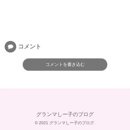
コメント
コメントを書き込む
グランマしー子のブログ
© 2021 グランマしー子のブログ.