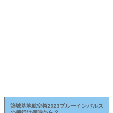
築城基地航空祭2023ブルーインパルス
の飛行は何時から？