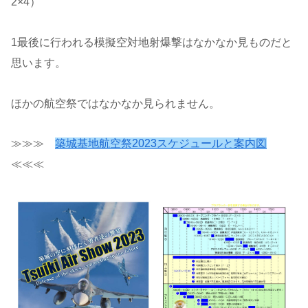
2×4）
1最後に行われる模擬空対地射爆撃はなかなか見ものだと
思います。
ほかの航空祭ではなかなか見られません。
≫≫≫
築城基地航空祭2023スケジュールと案内図
≪≪≪