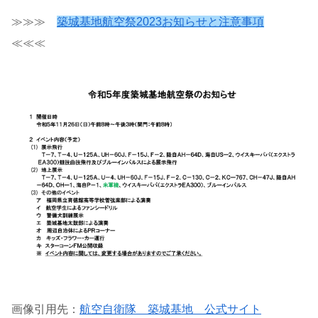
≫≫≫
築城基地航空祭2023お知らせと注意事項
≪≪≪
画像引用先：
航空自衛隊 築城基地 公式サイト