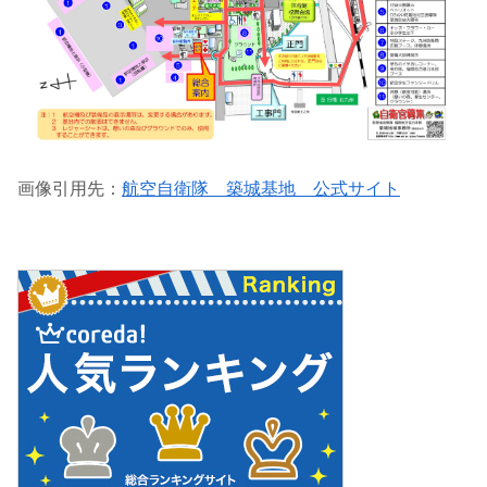
画像引用先：
航空自衛隊 築城基地 公式サイト